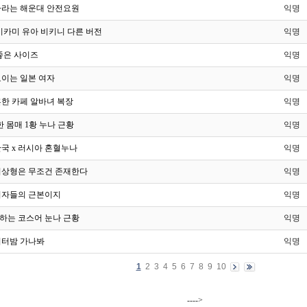
바라는 해운대 안전요원
익명
미카미 유아 비키니 다른 버전
익명
좋은 사이즈
익명
보이는 일본 여자
익명
한 카페 알바녀 복장
익명
한 몸매 1황 누나 근황
익명
한국 x 러시아 혼혈누나
익명
이상형은 무조건 존재한다
익명
여자들의 근본이지
익명
하는 코스어 눈나 근황
익명
워터밤 가나봐
익명
1
2
3
4
5
6
7
8
9
10
---->