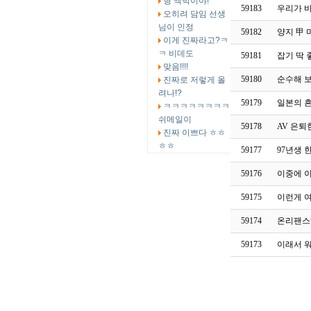
형 엑박이야!
59183
우리가 
오히려 담임 선생
님이 인정
59182
양지 甲 
이게 진짜라고?ㅋ
ㅋ 비데도
59181
잡기 딱 
맞음!!!!
59180
순수해 
진짜로 저렇게 올
려나!?
59179
일본의 흔
ㅋㅋㅋㅋㅋㅋㅋㅋ
쉬메일이
59178
AV 은퇴
진짜 이쁘다 ㅎㅎ
ㅎㅎ
59177
97년생 
59176
이중에 
59175
이런게 
59174
온리팬스
59173
이래서 