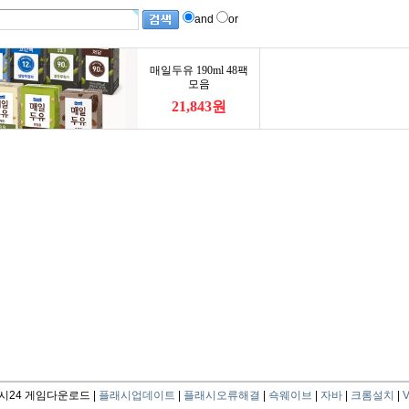
and
or
24 게임다운로드 |
플래시업데이트
|
플래시오류해결
|
쇽웨이브
|
자바
|
크롬설치
|
V