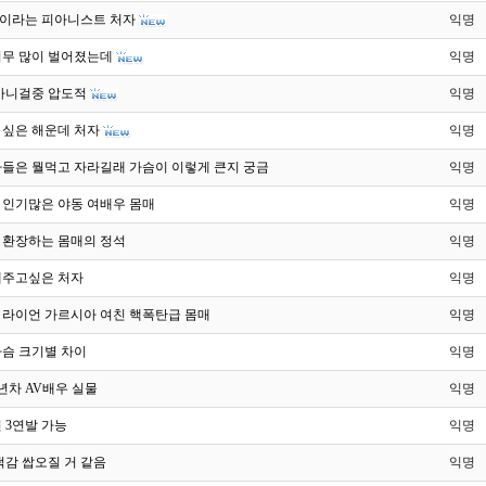
컵이라는 피아니스트 처자
익명
너무 많이 벌어졌는데
익명
 바니걸중 압도적
익명
 싶은 해운데 처자
익명
자들은 뭘먹고 자라길래 가슴이 이렇게 큰지 궁금
익명
 인기많은 야동 여배우 몸매
익명
 환장하는 몸매의 정석
익명
떼주고싶은 처자
익명
 라이언 가르시아 여친 핵폭탄급 몸매
익명
가슴 크기별 차이
익명
2년차 AV배우 실물
익명
 3연발 가능
익명
떡감 쌉오질 거 같음
익명