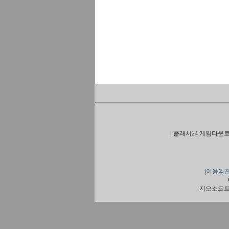
|
플래시24 게임다운로
|
이용약
지오소프트 