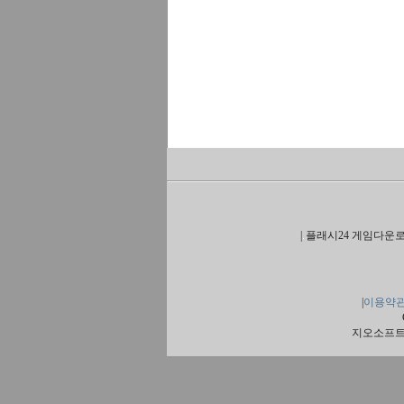
|
플래시24 게임다운로
|
이용약
지오소프트 