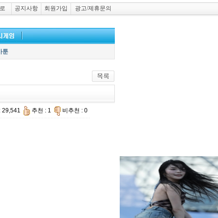
로
공지사항
회원가입
광고/제휴문의
카툰
 29,541
추천 : 1
비추천 : 0