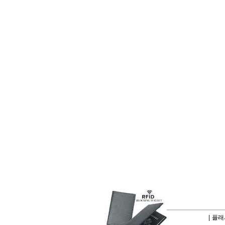
|
플래시