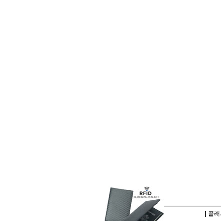
|
플래시