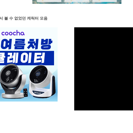
서 볼 수 없었던 캐릭터 모음
M
u
t
e