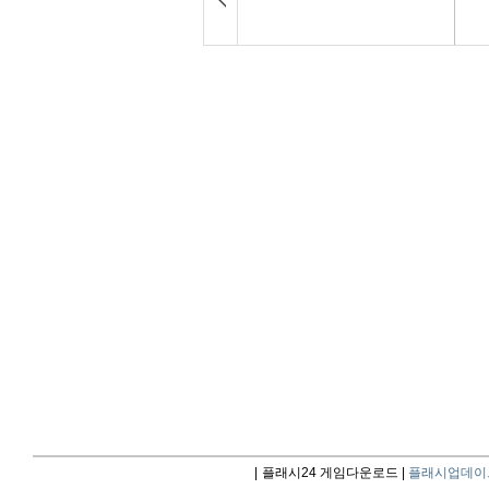
|
플래시24 게임다운로드 |
플래시업데이