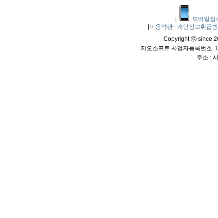
|
모바일접
|
이용약관
|
개인정보취급
Copyright ⓒ since 20
지오소프트 사업자등록번호: 114
주소 :