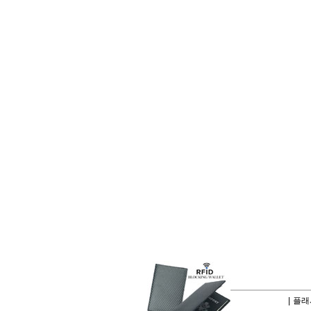
|
플래시