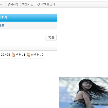
로
공지사항
회원가입
광고/제휴문의
카툰
 22,425
추천 : 1
비추천 : 0