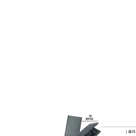
|
플래시