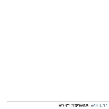
|
플래시24 게임다운로드 |
플래시업데이