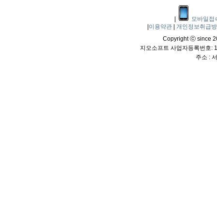
|
모바일접
|
이용약관
|
개인정보취급
Copyright ⓒ since 20
지오소프트 사업자등록번호: 114
주소 :