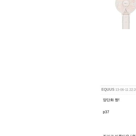
EQUUS
13-06-11 22:2
양단화 짱!
p37