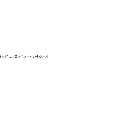
하냐 / 그놈들이 / 오는지 / 안 오는지