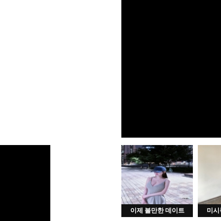
이제 볼만한 데이트
미시