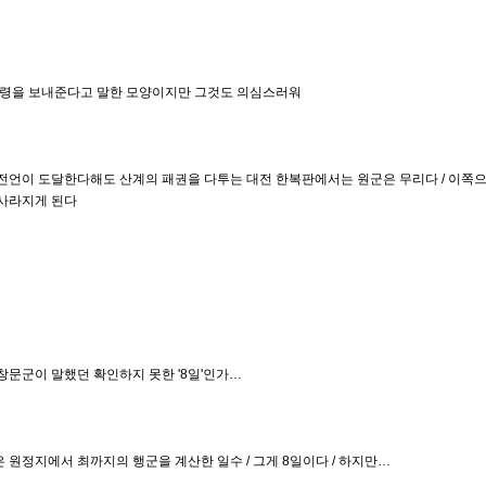
 전령을 보내준다고 말한 모양이지만 그것도 의심스러워
만약 전언이 도달한다해도 산계의 패권을 다투는 대전 한복판에서는 원군은 무리다 / 이
 사라지게 된다
게 창문군이 말했던 확인하지 못한 '8일'인가…
들은 원정지에서 최까지의 행군을 계산한 일수 / 그게 8일이다 / 하지만…