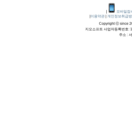
|
모바일접
|
이용약관
|
개인정보취급
Copyright ⓒ since 20
지오소프트 사업자등록번호: 114
주소 :