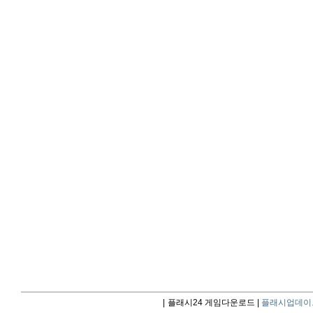
|
플래시24 게임다운로드 |
플래시업데이