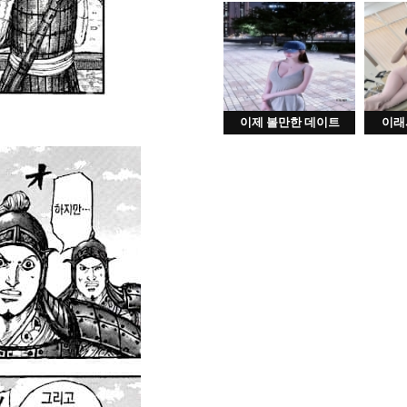
이제 볼만한 데이트
이래