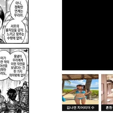
김나연 치어리더 수
흔한