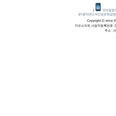
|
모바일접
|
이용약관
|
개인정보취급
Copyright ⓒ since 20
지오소프트 사업자등록번호: 114
주소 :