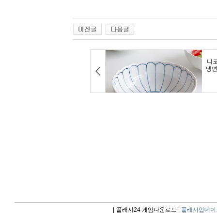
|
플래시24 게임다운로드 |
플래시업데이