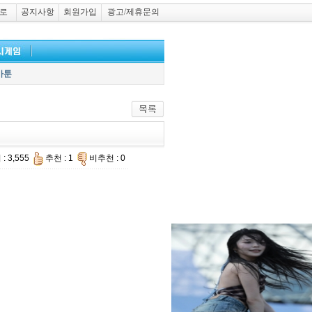
로
공지사항
회원가입
광고/제휴문의
카툰
: 3,555
추천 : 1
비추천 : 0