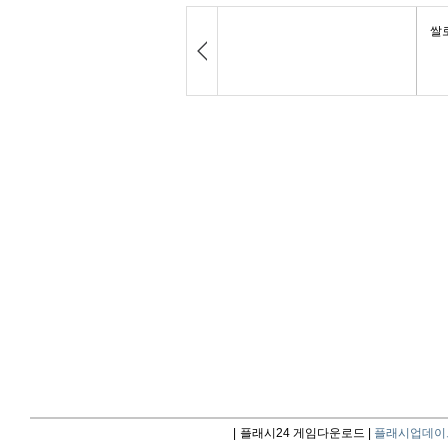
|
플래시24 게임다운로드 |
플래시업데이