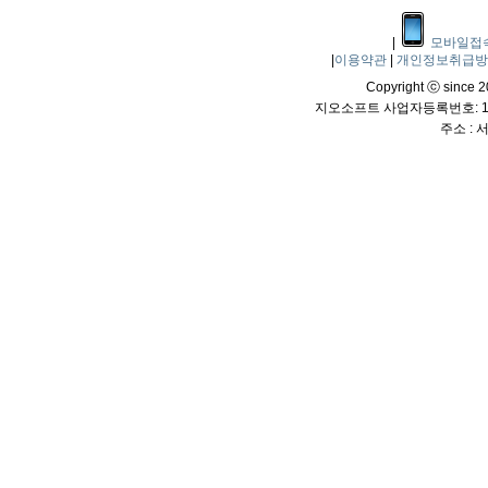
|
모바일접
|
이용약관
|
개인정보취급
Copyright ⓒ since 20
지오소프트 사업자등록번호: 114
주소 :