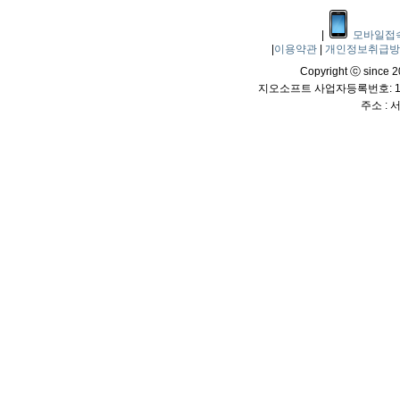
|
모바일접
|
이용약관
|
개인정보취급
Copyright ⓒ since 20
지오소프트 사업자등록번호: 114
주소 :