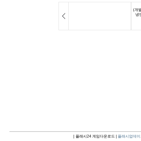
|
플래시24 게임다운로드 |
플래시업데이