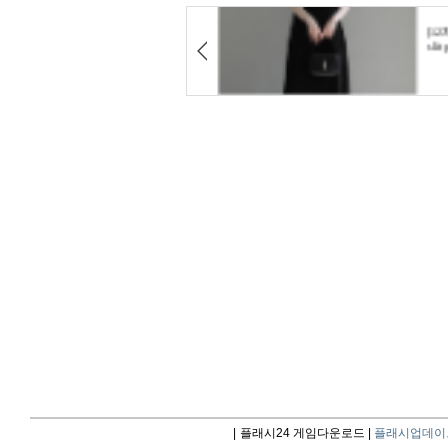
|
플래시24 게임다운로드 |
플래시업데이