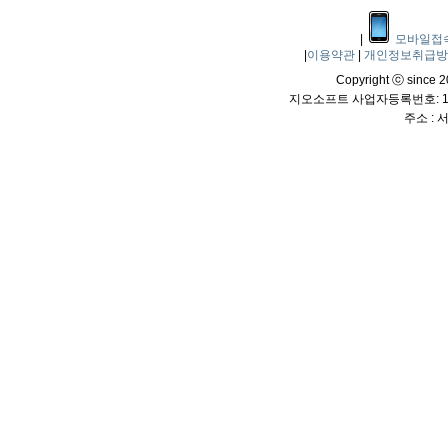
|
모바일접
|
이용약관
|
개인정보취급
Copyright ⓒ since 20
지오소프트 사업자등록번호: 114
주소 :