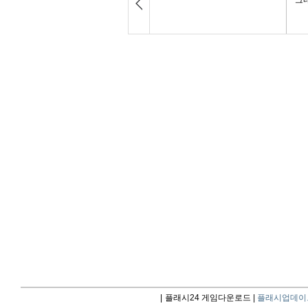
|
플래시24 게임다운로드 |
플래시업데이