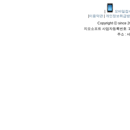
|
모바일접
|
이용약관
|
개인정보취급
Copyright ⓒ since 20
지오소프트 사업자등록번호: 114
주소 :