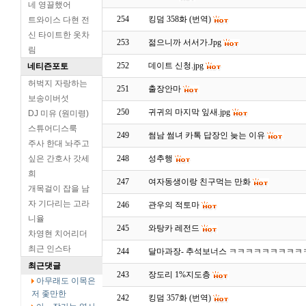
네 영끌했어
254
킹덤 358화 (번역)
트와이스 다현 전
신 타이트한 옷차
253
젊으니까 서서가.Jpg
림
252
데이트 신청.jpg
네티즌포토
허벅지 자랑하는
251
출장안마
보송이버섯
250
귀귀의 마지막 잎새.jpg
DJ 미유 (원미령)
스튜어디스룩
249
썸남 썸녀 카톡 답장인 늦는 이유
주사 한대 놔주고
싶은 간호사 갓세
248
성추행
희
247
여자동생이랑 친구먹는 만화
개목걸이 잡을 남
자 기다리는 고라
246
관우의 적토마
니율
245
와탕카 레전드
차영현 치어리더
최근 인스타
244
달마과장- 추석보너스 ㅋㅋㅋㅋㅋㅋㅋㅋㅋ
최근댓글
243
장도리 1%지도층
아무래도 이목은
저 좇만한
242
킹덤 357화 (번역)