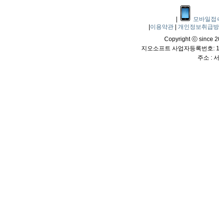
|
모바일접
|
이용약관
|
개인정보취급
Copyright ⓒ since 20
지오소프트 사업자등록번호: 114
주소 :