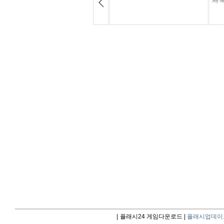
|
플래시24 게임다운로드 |
플래시업데이