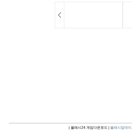
|
플래시24 게임다운로드 |
플래시업데이