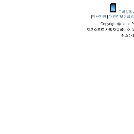
|
모바일접
|
이용약관
|
개인정보취급
Copyright ⓒ since 20
지오소프트 사업자등록번호: 114
주소 :