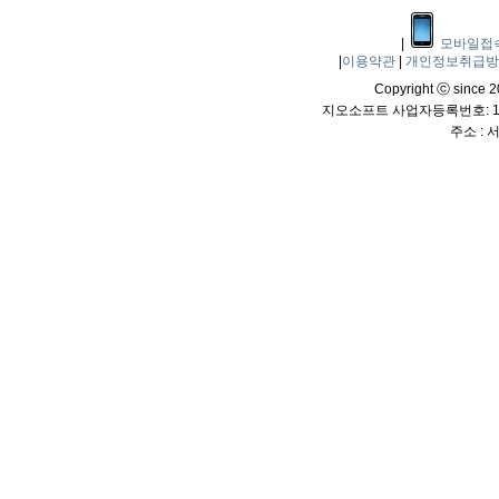
|
모바일접
|
이용약관
|
개인정보취급
Copyright ⓒ since 20
지오소프트 사업자등록번호: 114
주소 :