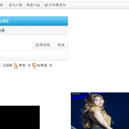
로
공지사항
회원가입
광고/제휴문의
카툰
: 2,028
추천 : 0
비추천 : 0