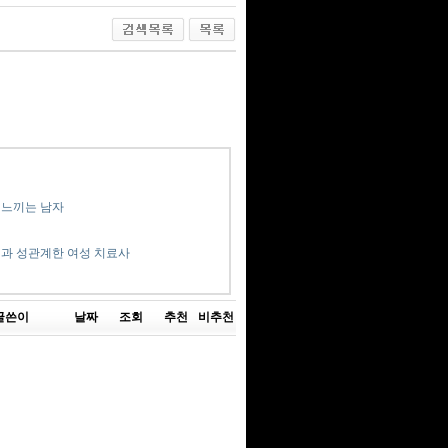
 느끼는 남자
년과 성관계한 여성 치료사
글쓴이
날짜
조회
추천
비추천