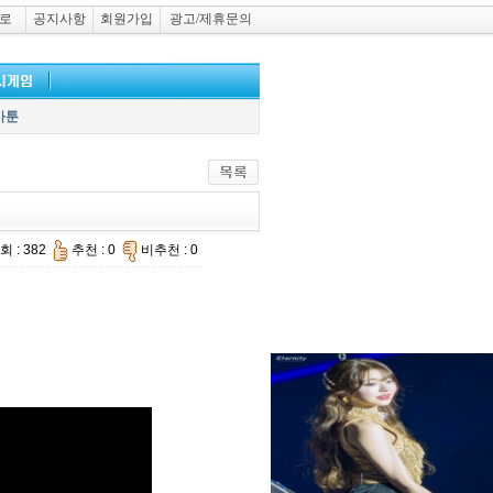
로
공지사항
회원가입
광고/제휴문의
카툰
회 : 382
추천 : 0
비추천 : 0