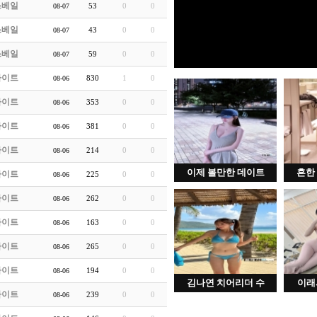
쓰베일
53
0
0
08-07
쓰베일
43
0
0
08-07
쓰베일
59
0
0
08-07
라이트
830
1
0
08-06
라이트
353
0
0
08-06
라이트
381
0
0
08-06
라이트
214
0
0
08-06
이제 볼만한 데이트
흔한
라이트
225
0
0
08-06
라이트
262
0
0
08-06
라이트
163
0
0
08-06
라이트
265
0
0
08-06
라이트
194
0
0
08-06
김나연 치어리더 수
이래
라이트
239
0
0
08-06