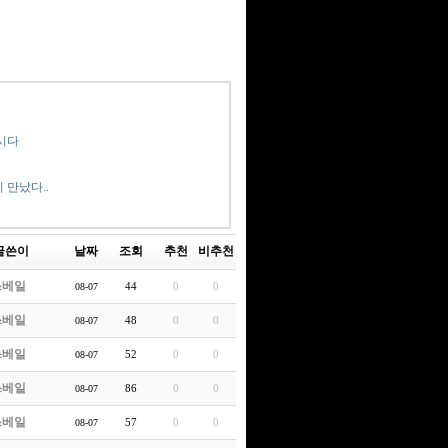
시다
 만났다..
글쓴이
날짜
조회
추천
비추천
쓰베일
44
0
0
08-07
쓰베일
48
0
0
08-07
쓰베일
52
0
0
08-07
쓰베일
86
0
0
08-07
쓰베일
57
0
0
08-07