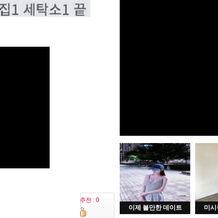
추천 : 0
이제 볼만한 데이트
미시