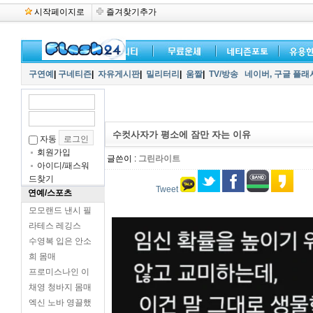
시작페이지로
즐겨찾기추가
구연예
|
구네티즌
|
자유게시판
|
밀리터리
|
움짤
|
TV/방송
네이버,
구글 플래
수컷사자가 평소에 잠만 자는 이유
자동
회원가입
글쓴이 :
그린라이트
아이디/패스워
드찾기
Tweet
연예/스포츠
모모랜드 낸시 필
라테스 레깅스
수영복 입은 안소
희 몸매
프로미스나인 이
채영 청바지 몸매
엑신 노바 영끌했