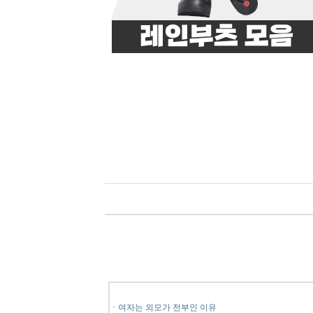
ㆍ
여자는 외모가 전부인 이유