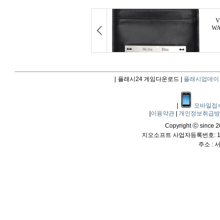
|
플래시24 게임다운로드 |
플래시업데이
|
모바일접
|
이용약관
|
개인정보취급
Copyright ⓒ since 20
지오소프트 사업자등록번호: 114
주소 :