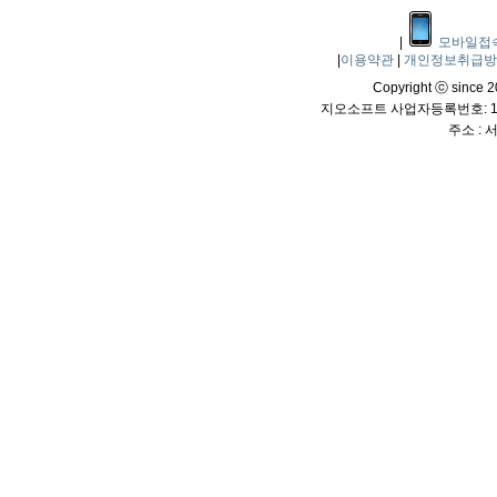
|
모바일접
|
이용약관
|
개인정보취급
Copyright ⓒ since 20
지오소프트 사업자등록번호: 114
주소 :