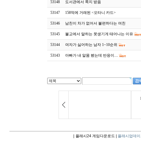
53148
도서관에서 쪽지 받음
53147
158억에 거래된 <오타니 카드>
53146
남친이 차가 없어서 불편하다는 여친
53145
불교에서 말하는 못생기게 태어나는 이유
53144
여자가 싫어하는 남자 1~10순위
53143
아빠가 내 알몸 봤는데 반응이....
|
플래시24 게임다운로드 |
플래시업데이