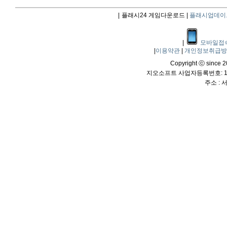
|
플래시24 게임다운로드 |
플래시업데이
|
모바일접
|
이용약관
|
개인정보취급
Copyright ⓒ since 20
지오소프트 사업자등록번호: 114
주소 :