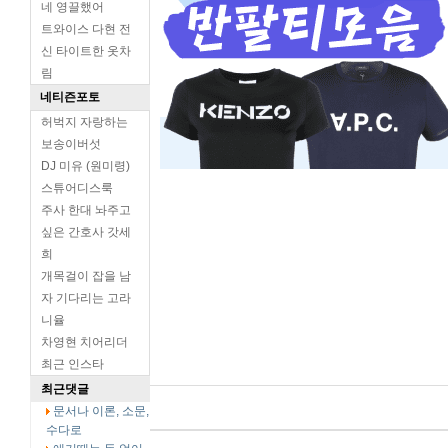
네 영끌했어
트와이스 다현 전
신 타이트한 옷차
림
네티즌포토
허벅지 자랑하는
보송이버섯
DJ 미유 (원미령)
스튜어디스룩
주사 한대 놔주고
싶은 간호사 갓세
희
개목걸이 잡을 남
자 기다리는 고라
니율
차영현 치어리더
최근 인스타
최근댓글
문서나 이론, 소문,
수다로