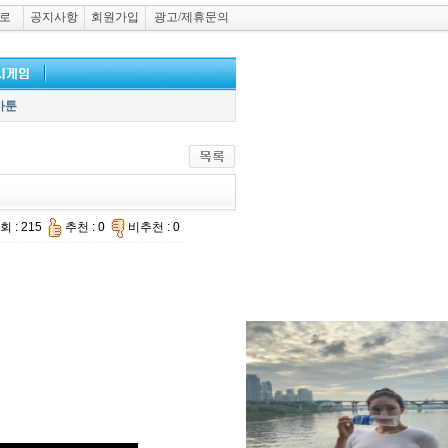
로
공지사항
회원가입
광고/제휴문의
카툰
회 : 215
추천 : 0
비추천 : 0