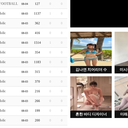
FOOTBALL
127
0
0
08-04
olic
1137
1
0
08-03
olic
362
0
0
08-03
olic
416
0
0
08-03
olic
1514
1
0
08-03
olic
354
0
0
08-03
olic
1183
0
0
08-03
김나연 치어리더 수
미시
olic
315
0
0
08-03
olic
370
0
0
08-03
olic
216
0
0
08-03
olic
266
0
0
08-03
olic
199
0
0
08-03
흔한 바디 디자이너
이래
olic
200
0
0
08-03