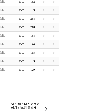
olic
132
0
0
08-03
olic
159
0
0
08-03
olic
238
0
0
08-03
olic
218
0
0
08-03
olic
188
0
0
08-03
olic
144
0
0
08-03
olic
165
0
0
08-03
olic
183
0
0
08-03
olic
129
0
0
08-03