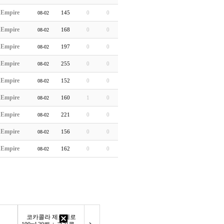
hEmpire
145
0
0
08-02
hEmpire
168
0
0
08-02
hEmpire
197
0
0
08-02
hEmpire
255
0
0
08-02
hEmpire
152
0
0
08-02
hEmpire
160
1
0
08-02
hEmpire
221
0
0
08-02
hEmpire
156
0
0
08-02
hEmpire
162
0
0
08-02