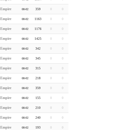
hEmpire
359
0
0
08-02
hEmpire
1163
0
0
08-02
hEmpire
1176
0
0
08-02
hEmpire
1425
0
0
08-02
hEmpire
342
0
0
08-02
hEmpire
345
0
0
08-02
hEmpire
315
0
0
08-02
hEmpire
218
0
0
08-02
hEmpire
359
0
0
08-02
hEmpire
155
0
0
08-02
hEmpire
210
0
0
08-02
hEmpire
240
0
0
08-02
hEmpire
193
0
0
08-02