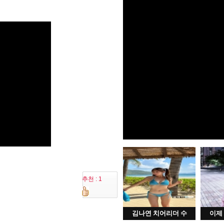
추천 : 1
김나연 치어리더 수
이제