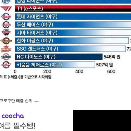
프로구단 매출 순위 ......