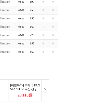
hEmpire
197
0
0
08-02
hEmpire
255
0
0
08-02
hEmpire
152
0
0
08-02
hEmpire
160
1
0
08-02
hEmpire
220
0
0
08-02
hEmpire
155
0
0
08-02
hEmpire
162
0
0
08-02