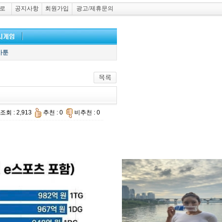
로
공지사항
회원가입
광고/제휴문의
카툰
조회 : 2,913
추천 : 0
비추천 : 0