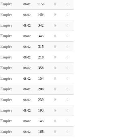
hEmpire
1156
0
0
08-02
hEmpire
1404
0
0
08-02
hEmpire
342
0
0
08-02
hEmpire
345
0
0
08-02
hEmpire
315
0
0
08-02
hEmpire
218
0
0
08-02
hEmpire
358
0
0
08-02
hEmpire
154
0
0
08-02
hEmpire
208
0
0
08-02
hEmpire
239
0
0
08-02
hEmpire
193
0
0
08-02
hEmpire
145
0
0
08-02
hEmpire
168
0
0
08-02