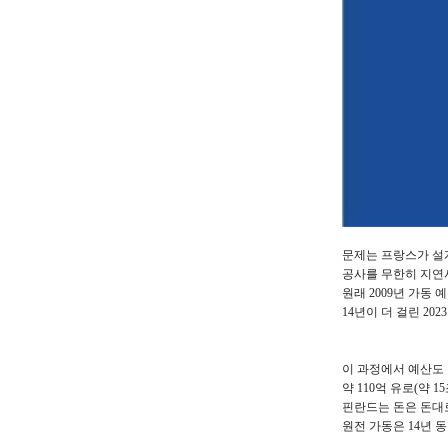
문제는 프랑스가 설
공사를 무한히 지연
원래 2009년 가동
14년이 더 걸린 20
이 과정에서 예산도
약 110억 유로(약 1
핀란드는 돈은 돈대
원전 가동은 14년 