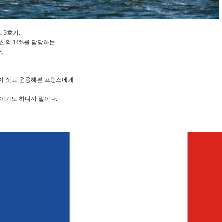
 3호기.
산의 14%를 담당하는
,
이 짓고 운용해본 프랑스에게
가이기도 하니까 말이다.