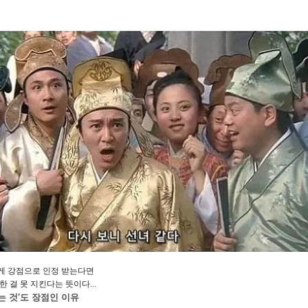
게 강점으로 인정 받는다면
 걸 못 지킨다는 뜻이다...
는 것'도 장점인 이유