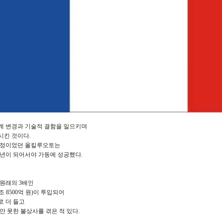
계 변경과 기술적 결함을 일으키며
시킨 것이다.
 예정이었던 올킬루오토는
23년이 되어서야 가동에 성공했다.
 원래의 3배인
5조 8500억 원)이 투입되어
로 더 들고
동안 못한 불상사를 겪은 적 있다.