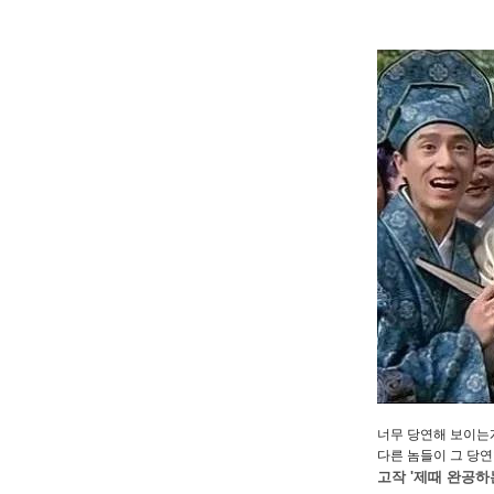
너무 당연해 보이는
다른 놈들이 그 당연한
고작 '제때 완공하