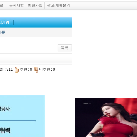
로
공지사항
회원가입
광고/제휴문의
카툰
회 : 311
추천 : 0
비추천 : 0