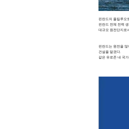
핀란드의 올킬루오토
핀란드 전체 전력 생
대규모 원전단지로서
핀란드는 원전을 많
건설을 맡겼다.
같은 유로존 내 국