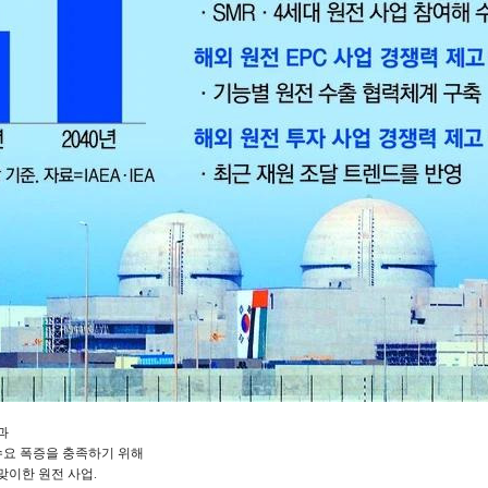
과
 수요 폭증을 충족하기 위해
맞이한 원전 사업.