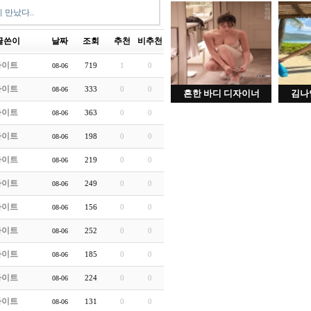
 만났다..
글쓴이
날짜
조회
추천
비추천
라이트
719
1
0
08-06
라이트
333
0
0
08-06
흔한 바디 디자이너
김나
라이트
363
0
0
08-06
라이트
198
0
0
08-06
라이트
219
0
0
08-06
라이트
249
0
0
08-06
라이트
156
0
0
08-06
라이트
252
0
0
08-06
라이트
185
0
0
08-06
라이트
224
0
0
08-06
라이트
131
0
0
08-06