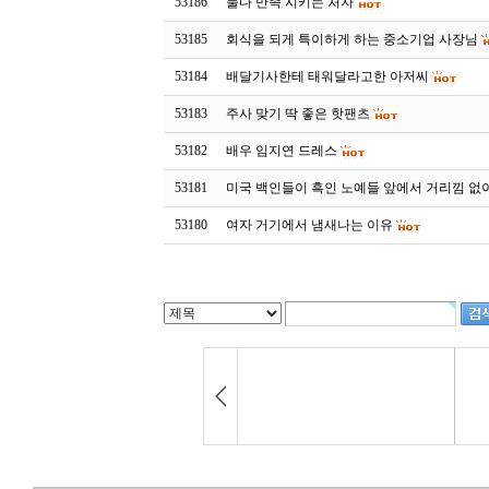
53186
둘다 만족 시키는 처자
53185
회식을 되게 특이하게 하는 중소기업 사장님
53184
배달기사한테 태워달라고한 아저씨
53183
주사 맞기 딱 좋은 핫팬츠
53182
배우 임지연 드레스
53181
미국 백인들이 흑인 노예들 앞에서 거리낌 없
53180
여자 거기에서 냄새나는 이유