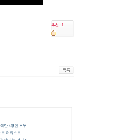
추천 : 1
, 애만 3명인 부부
스트 & 워스트