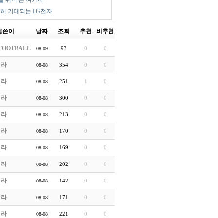
달 뛰어 본 여기자
히 기대되는 LG전자
글쓴이
날짜
조회
추천
비추천
FOOTBALL
93
0
0
08-09
처라
354
0
0
08-08
처라
251
1
0
08-08
처라
300
0
0
08-08
처라
213
0
0
08-08
처라
170
0
0
08-08
처라
169
0
0
08-08
처라
202
0
0
08-08
처라
142
0
0
08-08
처라
171
0
0
08-08
처라
221
0
0
08-08