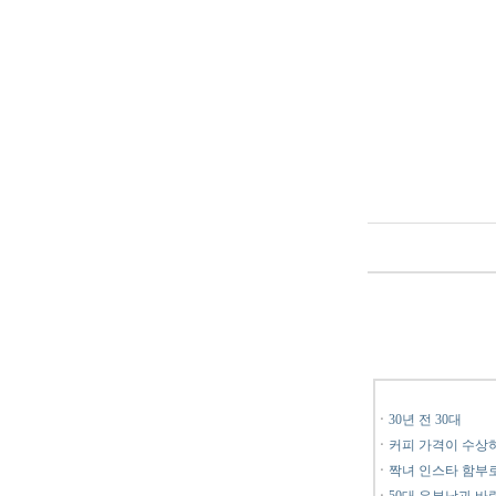
ㆍ
30년 전 30대
ㆍ
커피 가격이 수상
ㆍ
짝녀 인스타 함부