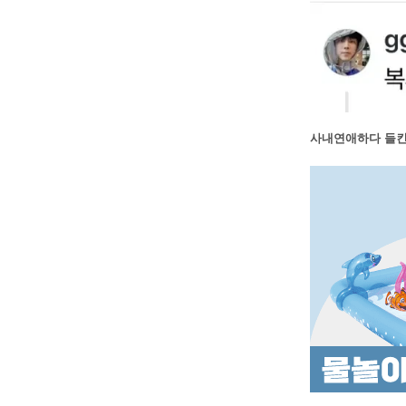
사내연애하다 들킨