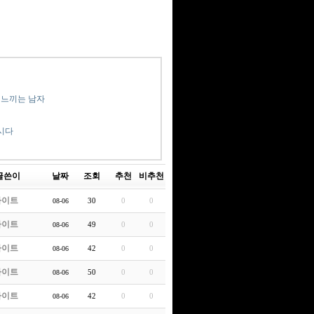
 느끼는 남자
시다
글쓴이
날짜
조회
추천
비추천
라이트
30
0
0
08-06
라이트
49
0
0
08-06
라이트
42
0
0
08-06
라이트
50
0
0
08-06
라이트
42
0
0
08-06