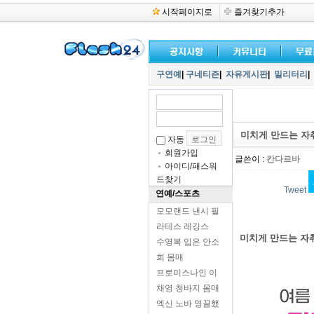
시작페이지로
즐겨찾기추가
구연예
|
구네티즌
|
자유게시판
|
밀리터리
|
미치게 만드는 자
자동
회원가입
글쓴이 :
칸다르바
아이디/패스워
드찾기
Tweet
연예/스포츠
모모랜드 낸시 필
라테스 레깅스
미치게 만드는 자
수영복 입은 안소
희 몸매
프로미스나인 이
채영 청바지 몸매
엑신 노바 영끌했