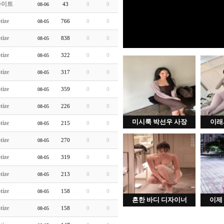
라이트
43
0
0
08-06
tize
766
0
0
08-05
tize
838
0
0
08-05
tize
322
0
0
08-05
tize
317
0
0
08-05
tize
359
0
0
08-05
tize
226
0
0
08-05
미시룩 박선우 사장
이래
tize
215
0
0
08-05
tize
270
0
0
08-05
tize
319
0
0
08-05
tize
213
0
0
08-05
tize
158
0
0
08-05
흔한 바디 디자이너
이제
tize
158
0
0
08-05