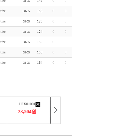
tize
147
0
0
08-05
tize
155
0
0
08-05
tize
123
0
0
08-05
tize
124
0
0
08-05
tize
139
0
0
08-05
tize
158
0
0
08-05
tize
164
0
0
08-05