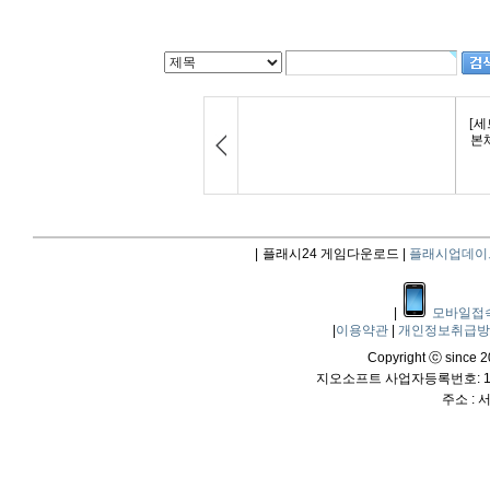
|
플래시24 게임다운로드 |
플래시업데이
|
모바일접
|
이용약관
|
개인정보취급
Copyright ⓒ since 20
지오소프트 사업자등록번호: 114
주소 :