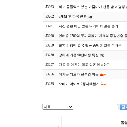
53263
외모 콤플렉스 있는 아줌마가 선물 받고 펑펑 운 
53262
3개월 후 한국 근황.jpg
53261
지진 관련 비난 받는 다카이치 일본 총리
53260
연매출 2700억 두끼떡볶이 대표의 중장년층 
53259
촬영 강행에 결국 활동 중단한 일본 여배우
53258
강하게 커온 90년대생 특징.jpg
53257
다음 중 여친이 먹고 싶은 메뉴는?
53256
여자는 외모가 전부인 이유
53255
오빠가 악어로 2행시해볼게