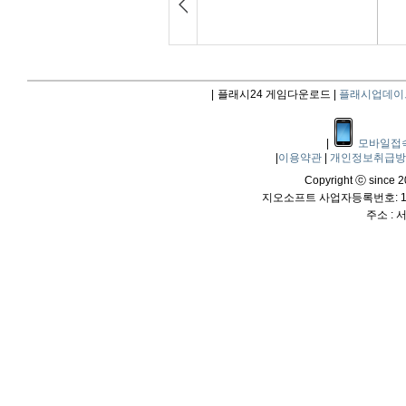
|
플래시24 게임다운로드 |
플래시업데이
|
모바일접
|
이용약관
|
개인정보취급
Copyright ⓒ since 20
지오소프트 사업자등록번호: 114
주소 :