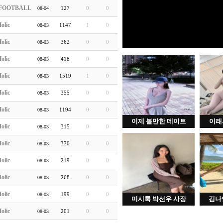
FOOTBALL
127
0
0
08-04
olic
1147
1
0
08-03
olic
362
0
0
08-03
olic
418
0
0
08-03
olic
1519
1
0
08-03
olic
355
0
0
08-03
olic
1194
0
0
08-03
이제 볼만한 데이트
이래
olic
315
0
0
08-03
olic
370
0
0
08-03
olic
219
0
0
08-03
olic
268
0
0
08-03
olic
199
0
0
08-03
미시룩 박선우 사장
김나
olic
201
0
0
08-03