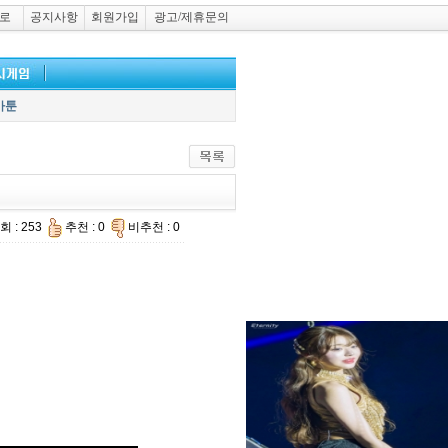
로
공지사항
회원가입
광고/제휴문의
카툰
회 : 253
추천 : 0
비추천 : 0