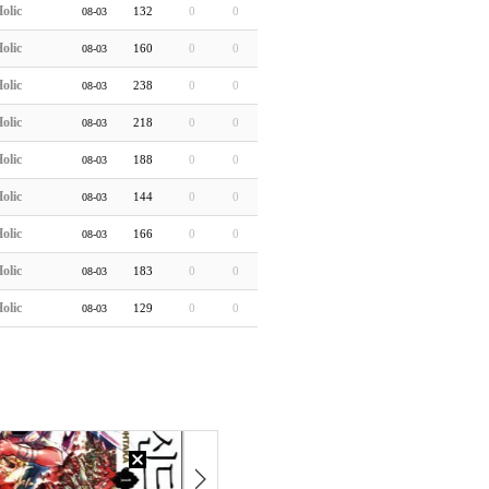
olic
132
0
0
08-03
olic
160
0
0
08-03
olic
238
0
0
08-03
olic
218
0
0
08-03
olic
188
0
0
08-03
olic
144
0
0
08-03
olic
166
0
0
08-03
olic
183
0
0
08-03
olic
129
0
0
08-03