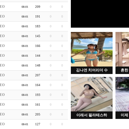
EO
209
0
0
08-01
EO
191
0
0
08-01
EO
183
0
0
08-01
EO
145
0
0
08-01
EO
166
0
0
08-01
EO
144
0
0
08-01
EO
148
0
0
08-01
김나연 치어리더 수
흔한
EO
207
0
0
08-01
EO
164
0
0
08-01
EO
193
0
0
08-01
EO
161
0
0
08-01
EO
205
0
0
08-01
이래서 필라테스하
이제
EO
127
0
0
08-01