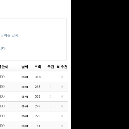
 느끼는 남자
시다
글쓴이
날짜
조회
추천
비추천
EO
1000
0
0
08-01
EO
235
0
0
08-01
EO
309
0
0
08-01
EO
247
0
0
08-01
EO
279
0
0
08-01
EO
184
0
0
08-01