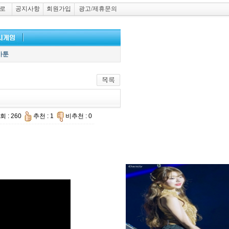
로
공지사항
회원가입
광고/제휴문의
카툰
회 : 260
추천 : 1
비추천 : 0