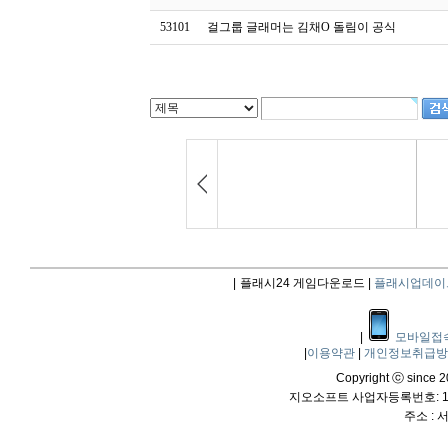
53101
걸그룹 글래머는 김채O 돌림이 공식
|
플래시24 게임다운로드 |
플래시업데이
|
모바일접
|
이용약관
|
개인정보취급
Copyright ⓒ since 20
지오소프트 사업자등록번호: 114
주소 :