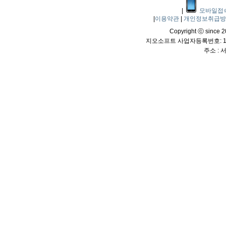
|
모바일접
|
이용약관
|
개인정보취급
Copyright ⓒ since 20
지오소프트 사업자등록번호: 114
주소 :