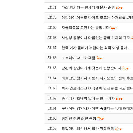
53171
다소 의외라는 전세계 해운사 순위
53170
여학생이 이름도 나이도 모르는 아저씨를 5개
53169
자궁적출을 고민하는 중입니다
53168
사실상 공항이나 다름없는 중국 기차역 규모
53167
한국 여자 몸매가 부럽다는 외국 여성 몸매 
53166
노르웨이 교도소 체험
53165
남편의 상간녀에게 첫눈에 반했습니다
53164
비트코인 창시자 사토시 나카모토의 정체 후
53163
회사 인포데스크 여직원이 임신을 했다고 합
53162
중국에서 초대박 났다는 한국 과자
53161
구내식당 영양사가 예뻐 죽겠다는 40대 현대
53160
청계천 주변 최근 근황
53159
외할머니 임신해서 집안 뒤집어짐