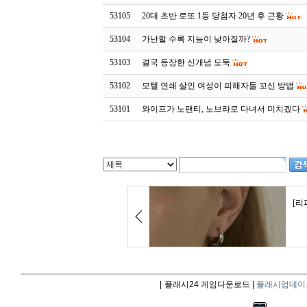
53105
20대 초반 로또 1등 당첨자 20년 후 근황
53104
가난할 수록 지능이 낮아질까?
53103
결국 등장한 신개념 도둑
53102
모텔 연쇄 살인 여성이 피해자들 꼬신 방법
53101
와이프가 노팬티, 노브라로 다녀서 미치겠다
|
플래시24 게임다운로드 |
플래시업데이