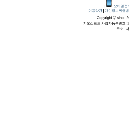
|
모바일접
|
이용약관
|
개인정보취급
Copyright ⓒ since 20
지오소프트 사업자등록번호: 114
주소 :