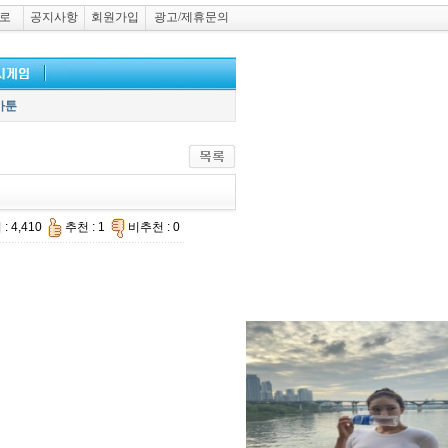
로
공지사항
회원가입
광고/제휴문의
카툰
: 4,410
추천 : 1
비추천 : 0