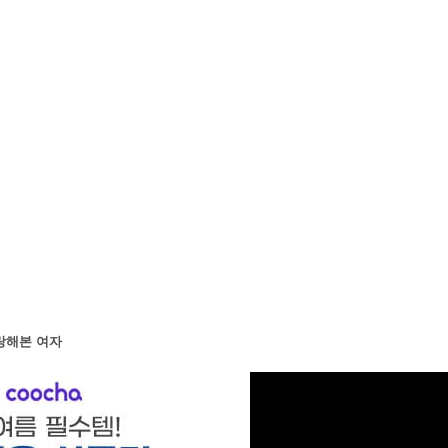
랑해본 여자