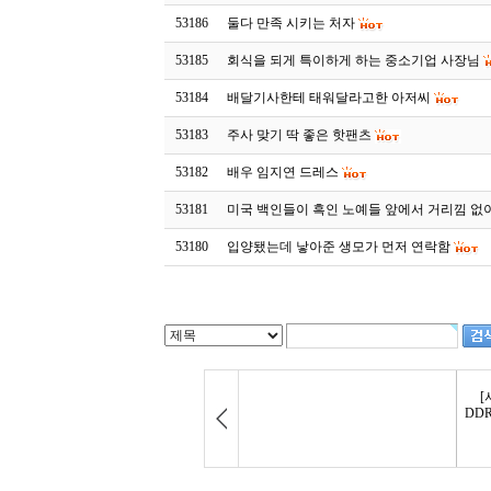
53186
둘다 만족 시키는 처자
53185
회식을 되게 특이하게 하는 중소기업 사장님
53184
배달기사한테 태워달라고한 아저씨
53183
주사 맞기 딱 좋은 핫팬츠
53182
배우 임지연 드레스
53181
미국 백인들이 흑인 노예들 앞에서 거리낌 없
53180
입양됐는데 낳아준 생모가 먼저 연락함