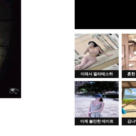
이래서 필라테스하
흔한
이제 볼만한 데이트
김나