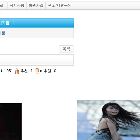
로
공지사항
회원가입
광고/제휴문의
카툰
회 : 951
추천 : 1
비추천 : 0