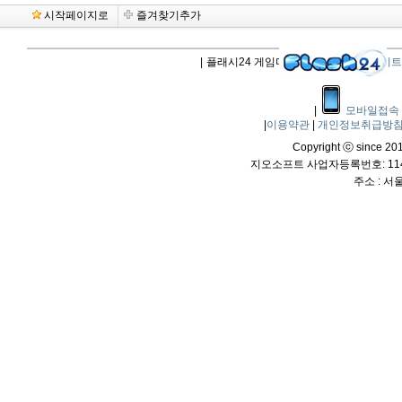
시작페이지로
즐겨찾기추가
|
플래시24 게임다운로드 |
플래시업데이트
|
모바일접속
|
이용약관
|
개인정보취급방
Copyright ⓒ since 2011
지오소프트 사업자등록번호: 114-
주소 : 