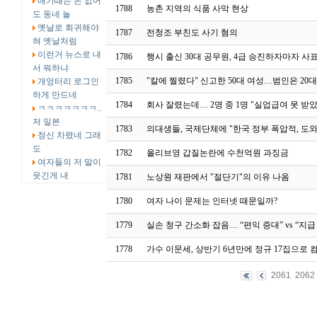
애기때는 돈 없어
1788
농촌 지역의 식품 사막 현상
도 동네 놀
옛날로 회귀해야
1787
전청조 부친도 사기 혐의
혀 옛날처럼
이런거 뉴스로 내
1786
행시 출신 30대 공무원, 4급 승진하자마자 사
서 뭐하냐
1785
"칼에 찔렸다" 신고한 50대 여성…범인은 20
개엉터리 로그인
하게 만드네
1784
회사 잘렸는데… 2명 중 1명 "실업급여 못 받
ㅋㅋㅋㅋㅋㅋㅋ..
저 일본
1783
의대생들, 국제단체에 "한국 정부 폭압적, 도
정신 차렸네 그래
도
1782
올리브영 갑질논란에 수천억원 과징금
여자들의 저 말이
웃긴게 내
1781
노상원 재판에서 "절단기"의 이유 나옴
1780
여자 나이 문제는 인터넷 때문일까?
1779
실손 청구 간소화 잡음… “편익 증대” vs “지급
1778
가수 이문세, 상반기 6년만에 정규 17집으로 
2061
2062